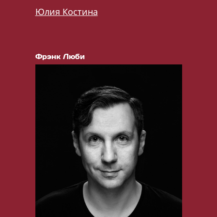
Юлия Костина
Фрэнк Люби