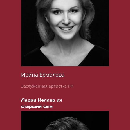
Ирина Ермолова
Заслуженная артистка РФ
Ларри Келлер их
старший сын