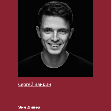
Сергей Заикин
Энн Дивер