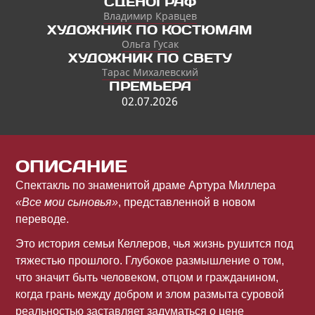
СЦЕНОГРАФ
Владимир Кравцев
ХУДОЖНИК ПО КОСТЮМАМ
Ольга Гусак
ХУДОЖНИК ПО СВЕТУ
Тарас Михалевский
ПРЕМЬЕРА
02.07.2026
ОПИСАНИЕ
Спектакль по знаменитой драме Артура Миллера
«Все мои сыновья»
, представленной в новом
переводе.
Это история семьи Келлеров, чья жизнь рушится под
тяжестью прошлого. Глубокое размышление о том,
что значит быть человеком, отцом и гражданином,
когда грань между добром и злом размыта суровой
реальностью заставляет задуматься о цене