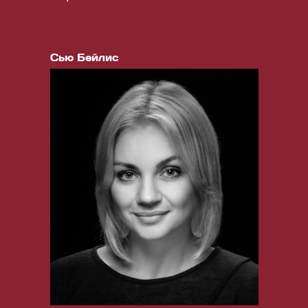
Сью Бейлис