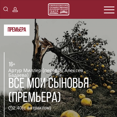
ПРЕМЬЕРА
16+
Артур Миллер (перевод Алексея
Бадаева)
ВСЕ МОИ СЫНОВЬЯ
(ПРЕМЬЕРА)
2:40
(с антрактом)