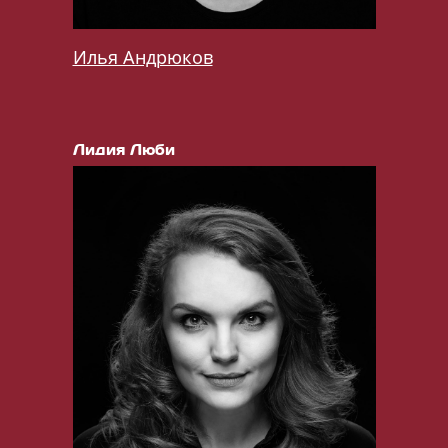
Илья Андрюков
Лидия Люби