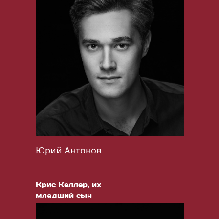
Юрий Антонов
Крис Келлер, их
младший сын