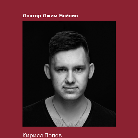
Доктор Джим Бейлис
Кирилл Попов